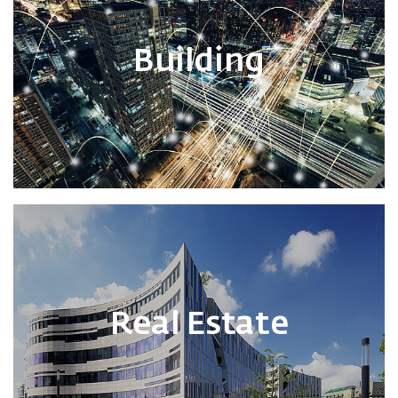
Building
Real Estate