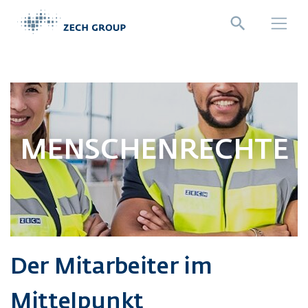
Direkt zur Hauptnavigation springen
Direkt zum Inhalt springen
MENSCHENRECHTE
Der Mitarbeiter im
Mittelpunkt