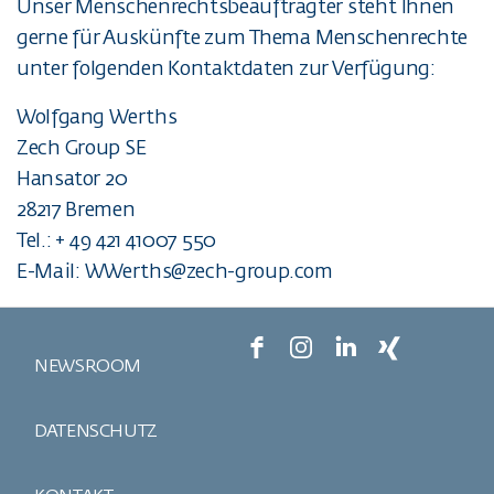
Unser Menschenrechtsbeauftragter steht Ihnen
gerne für Auskünfte zum Thema Menschenrechte
unter folgenden Kontaktdaten zur Verfügung:
Wolfgang Werths
Zech Group SE
Hansator 20
28217 Bremen
Tel.: + 49 421 41007 550
E-Mail: WWerths@zech-group.com
NEWSROOM
DATENSCHUTZ