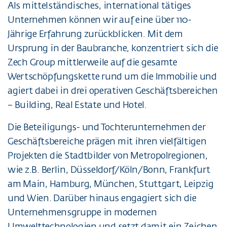
Als mittelständisches, international tätiges
Unternehmen können wir auf eine über 110-
Jährige Erfahrung zurückblicken. Mit dem
Ursprung in der Baubranche, konzentriert sich die
Zech Group mittlerweile auf die gesamte
Wertschöpfungskette rund um die Immobilie und
agiert dabei in drei operativen Geschäftsbereichen
– Building, Real Estate und Hotel.
Die Beteiligungs- und Tochterunternehmen der
Geschäftsbereiche prägen mit ihren vielfältigen
Projekten die Stadtbilder von Metropolregionen,
wie z.B. Berlin, Düsseldorf/Köln/Bonn, Frankfurt
am Main, Hamburg, München, Stuttgart, Leipzig
und Wien. Darüber hinaus engagiert sich die
Unternehmensgruppe in modernen
Umwelttechnologien und setzt damit ein Zeichen