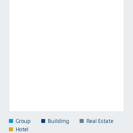
Group
Building
Real Estate
Hotel