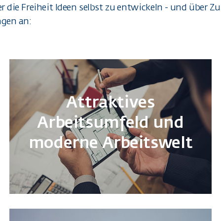
die Freiheit Ideen selbst zu entwickeln - und über Zu
ngen an:
Attraktives
Arbeitsumfeld und
moderne Arbeitswelt