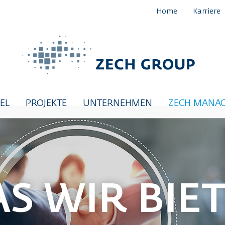
Home
Karriere
EL
PROJEKTE
UNTERNEHMEN
ZECH MANA
S WIR BIE