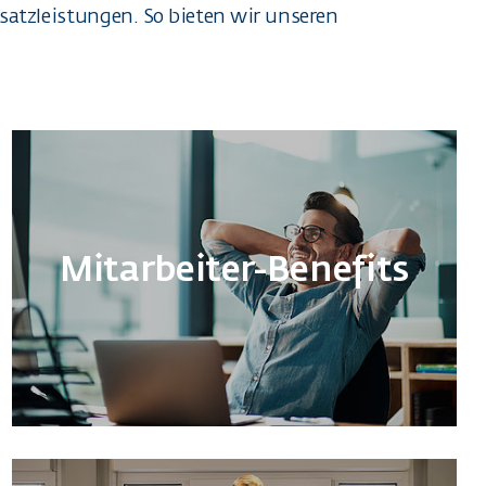
satzleistungen. So bieten wir unseren
Mitarbeiter-Benefits