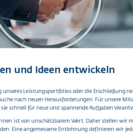
n und Ideen entwickeln
unseres Leistungsportfolios oder die Erschließung ne
uche nach neuen Herausforderungen. Für unsere Mitar
m sie schnell für neue und spannende Aufgaben Vera
innen ist von unschätzbarem Wert. Daher stellen wir m
en. Eine angemessene Entlohnung definieren wir jedoc