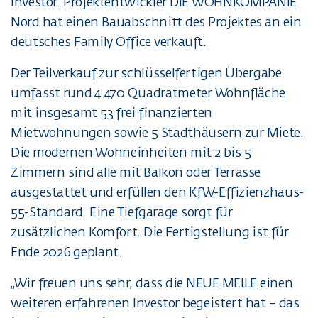
Investor. Projektentwickler DIE WOHNKOMPANIE
Nord hat einen Bauabschnitt des Projektes an ein
deutsches Family Office verkauft.
Der Teilverkauf zur schlüsselfertigen Übergabe
umfasst rund 4.470 Quadratmeter Wohnfläche
mit insgesamt 53 frei finanzierten
Mietwohnungen sowie 5 Stadthäusern zur Miete.
Die modernen Wohneinheiten mit 2 bis 5
Zimmern sind alle mit Balkon oder Terrasse
ausgestattet und erfüllen den KfW-Effizienzhaus-
55-Standard. Eine Tiefgarage sorgt für
zusätzlichen Komfort. Die Fertigstellung ist für
Ende 2026 geplant.
„Wir freuen uns sehr, dass die NEUE MEILE einen
weiteren erfahrenen Investor begeistert hat – das