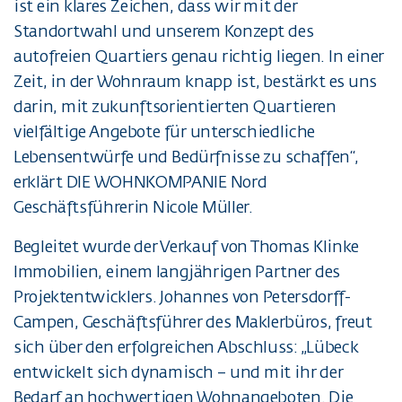
ist ein klares Zeichen, dass wir mit der
Standortwahl und unserem Konzept des
autofreien Quartiers genau richtig liegen. In einer
Zeit, in der Wohnraum knapp ist, bestärkt es uns
darin, mit zukunftsorientierten Quartieren
vielfältige Angebote für unterschiedliche
Lebensentwürfe und Bedürfnisse zu schaffen“,
erklärt DIE WOHNKOMPANIE Nord
Geschäftsführerin Nicole Müller.
Begleitet wurde der Verkauf von Thomas Klinke
Immobilien, einem langjährigen Partner des
Projektentwicklers. Johannes von Petersdorff-
Campen, Geschäftsführer des Maklerbüros, freut
sich über den erfolgreichen Abschluss: „Lübeck
entwickelt sich dynamisch – und mit ihr der
Bedarf an hochwertigen Wohnangeboten. Die