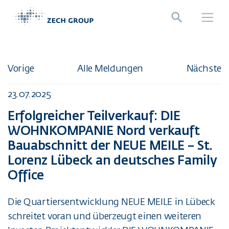
Direkt zur Hauptnavigation springen
Direkt zum Inhalt springen
Vorige
Alle Meldungen
Nächste
23.07.2025
Erfolgreicher Teilverkauf: DIE
WOHNKOMPANIE Nord verkauft
Bauabschnitt der NEUE MEILE – St.
Lorenz Lübeck an deutsches Family
Office
Die Quartiersentwicklung NEUE MEILE in Lübeck
schreitet voran und überzeugt einen weiteren