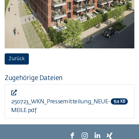
Zurück
Zugehörige Dateien
250723_WKN_Pressemitteilung_NEUE-
154 KB
MEILE.pdf