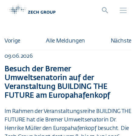
Direkt zur Hauptnavigation springen
Direkt zum Inhalt springen
Vorige
Alle Meldungen
Nächste
09.06.2026
Besuch der Bremer
Umweltsenatorin auf der
Veranstaltung BUILDING THE
FUTURE am Europahafenkopf
Im Rahmen der Veranstaltungsreihe BUILDING THE
FUTURE hat die Bremer Umweltsenatorin Dr.
Henrike Müller den Europahafenkopf besucht. Die