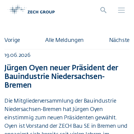
Direkt zur Hauptnavigation springen
Direkt zum Inhalt springen
Vorige
Alle Meldungen
Nächste
19.06.2026
Jürgen Oyen neuer Präsident der
Bauindustrie Niedersachsen-
Bremen
Die Mitgliederversammlung der Bauindustrie
Niedersachsen-Bremen hat Jürgen Oyen
einstimmig zum neuen Präsidenten gewählt.
Oyen ist Vorstand der ZECH Bau SE in Bremen und