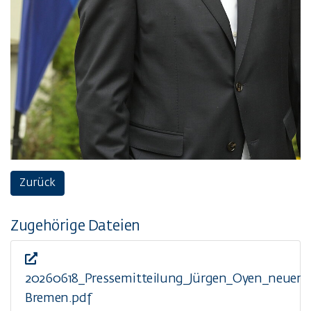
Zurück
Zugehörige Dateien
20260618_Pressemitteilung_Jürgen_Oyen_neuer_P
Bremen.pdf