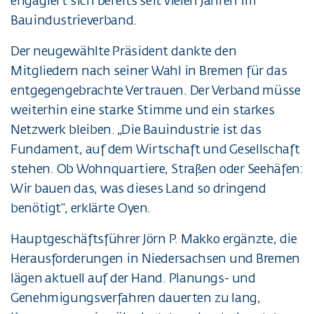
engagiert sich bereits seit vielen Jahren im
Bauindustrieverband.
Der neugewählte Präsident dankte den
Mitgliedern nach seiner Wahl in Bremen für das
entgegengebrachte Vertrauen. Der Verband müsse
weiterhin eine starke Stimme und ein starkes
Netzwerk bleiben. „Die Bauindustrie ist das
Fundament, auf dem Wirtschaft und Gesellschaft
stehen. Ob Wohnquartiere, Straßen oder Seehäfen:
Wir bauen das, was dieses Land so dringend
benötigt“, erklärte Oyen.
Hauptgeschäftsführer Jörn P. Makko ergänzte, die
Herausforderungen in Niedersachsen und Bremen
lägen aktuell auf der Hand. Planungs- und
Genehmigungsverfahren dauerten zu lang,